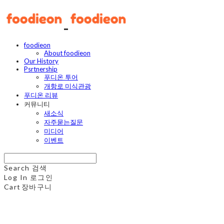
foodieon
About foodieon
Our History
Psrtnership
푸디온 투어
개항로 미식관광
푸디온 리뷰
커뮤니티
새소식
자주묻는질문
미디어
이벤트
Search
검색
Log In
로그인
Cart
장바구니