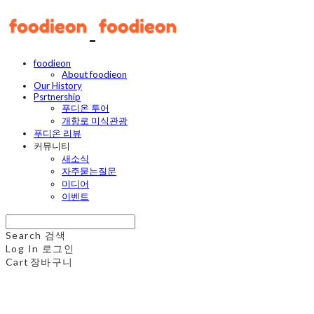
foodieon
About foodieon
Our History
Psrtnership
푸디온 투어
개항로 미식관광
푸디온 리뷰
커뮤니티
새소식
자주묻는질문
미디어
이벤트
Search
검색
Log In
로그인
Cart
장바구니