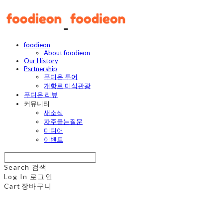
foodieon
About foodieon
Our History
Psrtnership
푸디온 투어
개항로 미식관광
푸디온 리뷰
커뮤니티
새소식
자주묻는질문
미디어
이벤트
Search
검색
Log In
로그인
Cart
장바구니