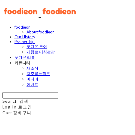
foodieon
About foodieon
Our History
Psrtnership
푸디온 투어
개항로 미식관광
푸디온 리뷰
커뮤니티
새소식
자주묻는질문
미디어
이벤트
Search
검색
Log In
로그인
Cart
장바구니