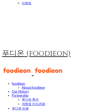
이벤트
푸디온 (foodieon)
foodieon
About foodieon
Our History
Psrtnership
푸디온 투어
개항로 미식관광
푸디온 리뷰