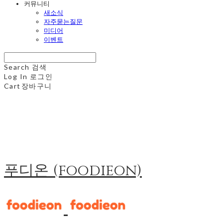
커뮤니티
새소식
자주묻는질문
미디어
이벤트
Search
검색
Log In
로그인
Cart
장바구니
푸디온 (foodieon)