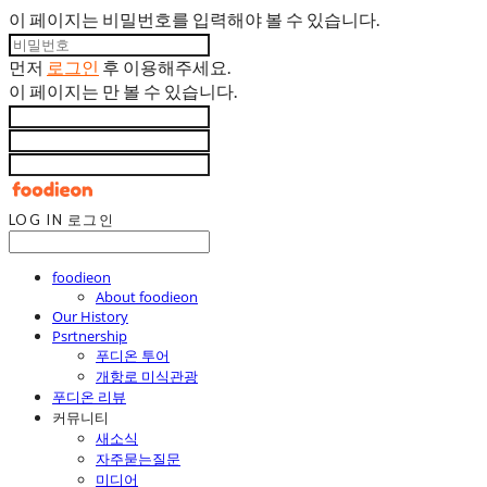
이 페이지는 비밀번호를 입력해야 볼 수 있습니다.
먼저
로그인
후 이용해주세요.
이 페이지는
만 볼 수 있습니다.
LOG IN
로그인
foodieon
About foodieon
Our History
Psrtnership
푸디온 투어
개항로 미식관광
푸디온 리뷰
커뮤니티
새소식
자주묻는질문
미디어