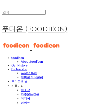
푸디온 (foodieon)
foodieon
About foodieon
Our History
Psrtnership
푸디온 투어
개항로 미식관광
푸디온 리뷰
커뮤니티
새소식
자주묻는질문
미디어
이벤트